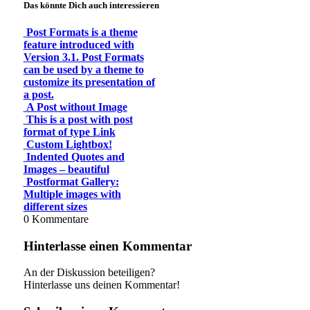
Das könnte Dich auch interessieren
Post Formats is a theme
feature introduced with
Version 3.1. Post Formats
can be used by a theme to
customize its presentation of
a post.
A Post without Image
This is a post with post
format of type Link
Custom Lightbox!
Indented Quotes and
Images – beautiful
Postformat Gallery:
Multiple images with
different sizes
0
Kommentare
Hinterlasse einen Kommentar
An der Diskussion beteiligen?
Hinterlasse uns deinen Kommentar!