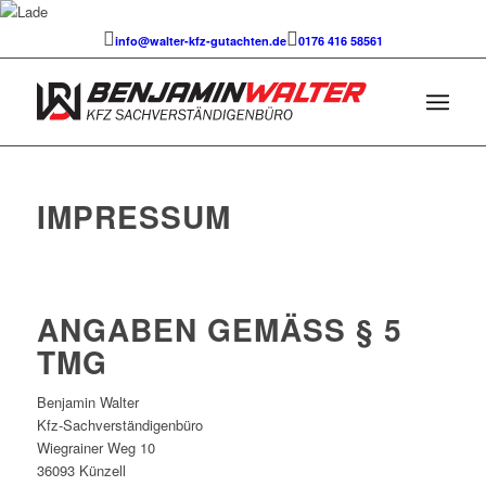
info@walter-kfz-gutachten.de
0176 416 58561
IMPRESSUM
ANGABEN GEMÄSS § 5 T
MG
Benjamin Walter
Kfz-Sachverständigenbüro
Wiegrainer Weg 10
36093 Künzell