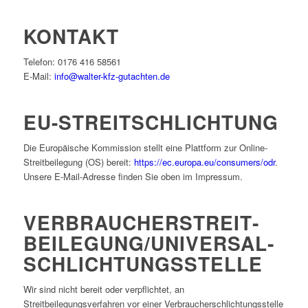
KONTAKT
Telefon: 0176 416 58561
E-Mail:
info@walter-kfz-gutachten.de
EU-STREITSCHLICHTUNG
Die Europäische Kommission stellt eine Plattform zur Online-
Streitbeilegung (OS) bereit:
https://ec.europa.eu/consumers/odr
.
Unsere E-Mail-Adresse finden Sie oben im Impressum.
VERBRAUCHER­STREIT­
BEILEGUNG/UNIVERSAL­
SCHLICHTUNGS­STELLE
Wir sind nicht bereit oder verpflichtet, an
Streitbeilegungsverfahren vor einer Verbraucherschlichtungsstelle