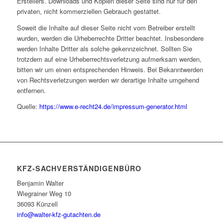
Erstellers. Downloads und Kopien dieser Seite sind nur für den
privaten, nicht kommerziellen Gebrauch gestattet.
Soweit die Inhalte auf dieser Seite nicht vom Betreiber erstellt
wurden, werden die Urheberrechte Dritter beachtet. Insbesondere
werden Inhalte Dritter als solche gekennzeichnet. Sollten Sie
trotzdem auf eine Urheberrechtsverletzung aufmerksam werden,
bitten wir um einen entsprechenden Hinweis. Bei Bekanntwerden
von Rechtsverletzungen werden wir derartige Inhalte umgehend
entfernen.
Quelle:
https://www.e-recht24.de/impressum-generator.html
KFZ-SACHVERSTÄNDIGENBÜRO
Benjamin Walter
Wiegrainer Weg 10
36093 Künzell
info@walter-kfz-gutachten.de